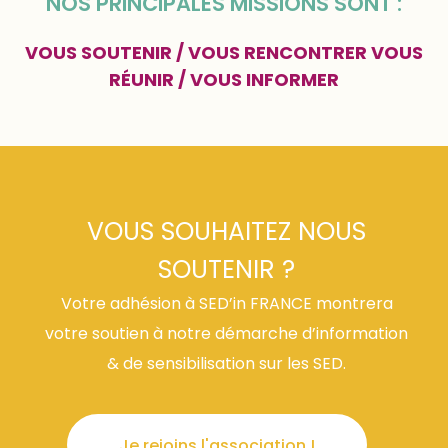
NOS PRINCIPALES MISSIONS SONT :
VOUS SOUTENIR / VOUS RENCONTRER VOUS
RÉ
UNIR / VOUS INFORMER
VOUS SOUHAITEZ NOUS
SOUTENIR ?
Votre adhésion à SED’in FRANCE montrera
votre soutien à notre démarche d’information
& de sensibilisation sur les SED.
Je rejoins l'association !