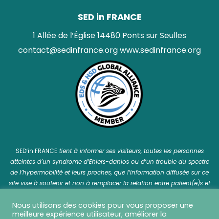
SED in FRANCE
1 Allée de l’Église 14480 Ponts sur Seulles
contact@sedinfrance.org
www.sedinfrance.org
SED’in FRANCE
tient à informer ses visiteurs, toutes les personnes
atteintes d’un syndrome d’Ehlers-danlos ou d’un trouble du spectre
de l’hypermobilité et leurs proches, que l’information diffusée sur ce
site vise à soutenir et non à remplacer la relation entre patient(e)s et
professionnel(le)s de santé.
Nous utilisons des cookies pour vous proposer une
meilleure expérience utilisateur, améliorer la