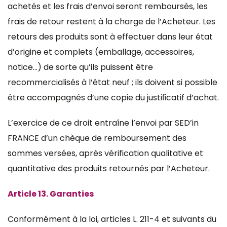
achetés et les frais d’envoi seront remboursés, les
frais de retour restent à la charge de l’Acheteur. Les
retours des produits sont à effectuer dans leur état
d’origine et complets (emballage, accessoires,
notice…) de sorte qu’ils puissent être
recommercialisés à l’état neuf ; ils doivent si possible
être accompagnés d’une copie du justiﬁcatif d’achat.
L’exercice de ce droit entraîne l’envoi par SED’in
FRANCE d’un chèque de remboursement des
sommes versées, après vérification qualitative et
quantitative des produits retournés par l’Acheteur.
Article 13. Garanties
Conformément à la loi, articles L. 211-4 et suivants du