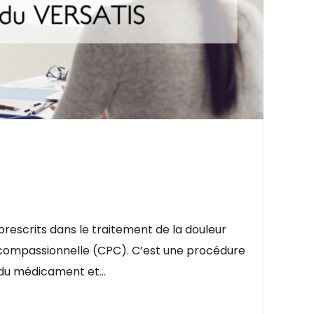
prescrits dans le traitement de la douleur
 compassionnelle (CPC). C’est une procédure
é du médicament et…