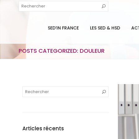
SED’IN FRANCE
LES SED & HSD
AC
POSTS CATEGORIZED: DOULEUR
Articles récents