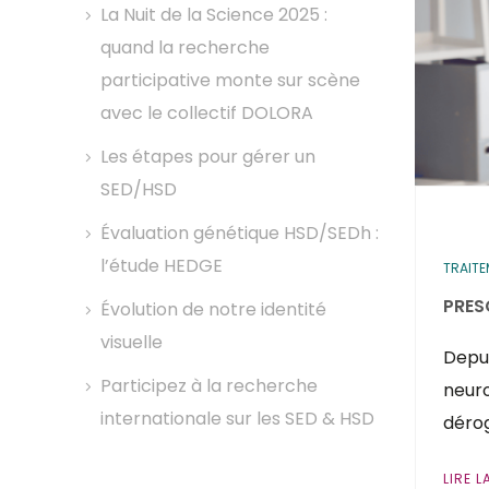
La Nuit de la Science 2025 :
quand la recherche
participative monte sur scène
avec le collectif DOLORA
Les étapes pour gérer un
SED/HSD
Évaluation génétique HSD/SEDh :
l’étude HEDGE
TRAIT
PRES
Évolution de notre identité
visuelle
Depui
Participez à la recherche
neuro
internationale sur les SED & HSD
dérog
LIRE L