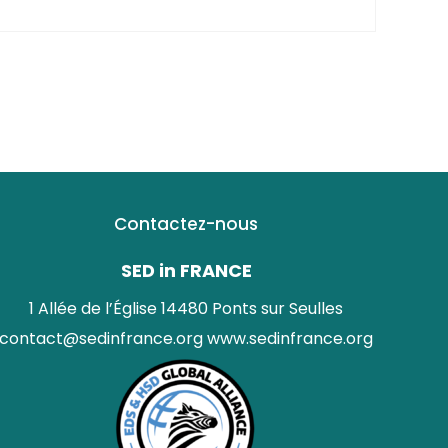
Contactez-nous
SED in FRANCE
1 Allée de l’Église 14480 Ponts sur Seulles
contact@sedinfrance.org
www.sedinfrance.org