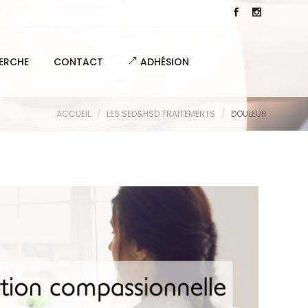
ERCHE
CONTACT
ADHÉSION
ACCUEIL
LES SED&HSD
TRAITEMENTS
DOULEUR