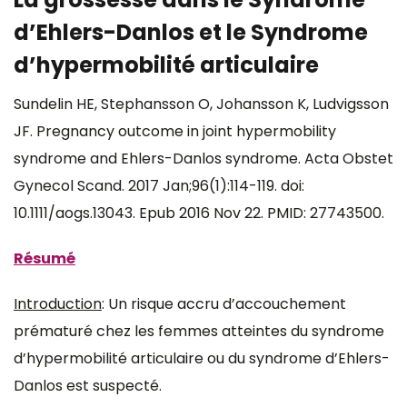
d’Ehlers-Danlos et le Syndrome
d’hypermobilité articulaire
Sundelin HE, Stephansson O, Johansson K, Ludvigsson
JF. Pregnancy outcome in joint hypermobility
syndrome and Ehlers-Danlos syndrome. Acta Obstet
Gynecol Scand. 2017 Jan;96(1):114-119. doi:
10.1111/aogs.13043. Epub 2016 Nov 22. PMID: 27743500.
Résumé
Introduction
: Un risque accru d’accouchement
prématuré chez les femmes atteintes du syndrome
d’hypermobilité articulaire ou du syndrome d’Ehlers-
Danlos est suspecté.