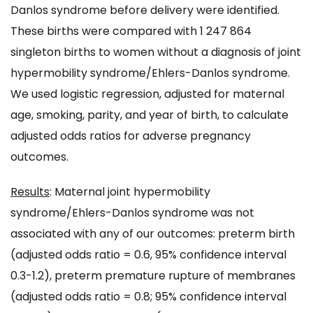
Danlos syndrome before delivery were identified.
These births were compared with 1 247 864
singleton births to women without a diagnosis of joint
hypermobility syndrome/Ehlers-Danlos syndrome.
We used logistic regression, adjusted for maternal
age, smoking, parity, and year of birth, to calculate
adjusted odds ratios for adverse pregnancy
outcomes.
Results
: Maternal joint hypermobility
syndrome/Ehlers-Danlos syndrome was not
associated with any of our outcomes: preterm birth
(adjusted odds ratio = 0.6, 95% confidence interval
0.3-1.2), preterm premature rupture of membranes
(adjusted odds ratio = 0.8; 95% confidence interval