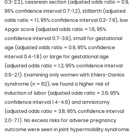
0.3-2.2), cesarean section (adjusted odds ratio = 0.9,
95% confidence interval 0.7-1.2), stillbirth (adjusted
odds ratio = 1.1, 95% confidence interval 0.2-7.9), low
Apgar score (adjusted odds ratio = 1.6, 95%
confidence interval 0.7-3.6), small for gestational
age (adjusted odds ratio = 0.9, 95% confidence
interval 0.4-1.8) or large for gestational age
(adjusted odds ratio = 1.2, 95% confidence interval
0.6-2.1). Examining only women with Ehlers-Danlos
syndrome (n = 62), we found a higher risk of
induction of labor (adjusted odds ratio = 2.6; 95%
confidence interval 1.4-4.6) and amniotomy
(adjusted odds ratio = 3.8; 95% confidence interval
2.0-7.1). No excess risks for adverse pregnancy
outcome were seen in joint hypermobility syndrome.