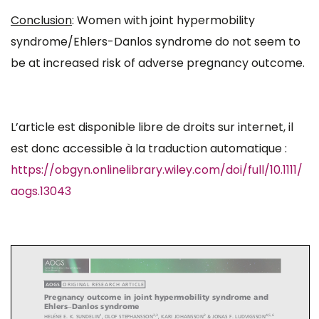
Conclusion
: Women with joint hypermobility
syndrome/Ehlers-Danlos syndrome do not seem to
be at increased risk of adverse pregnancy outcome.
L’article est disponible libre de droits sur internet, il
est donc accessible à la traduction automatique :
https://obgyn.onlinelibrary.wiley.com/doi/full/10.1111/
aogs.13043