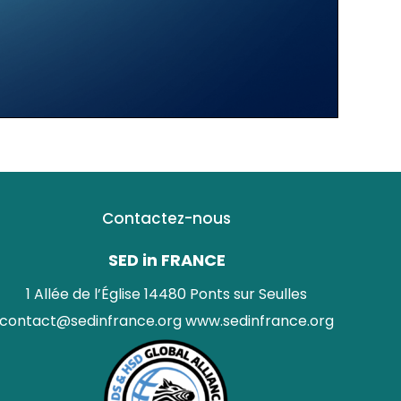
Contactez-nous
SED in FRANCE
1 Allée de l’Église 14480 Ponts sur Seulles
contact@sedinfrance.org
www.sedinfrance.org