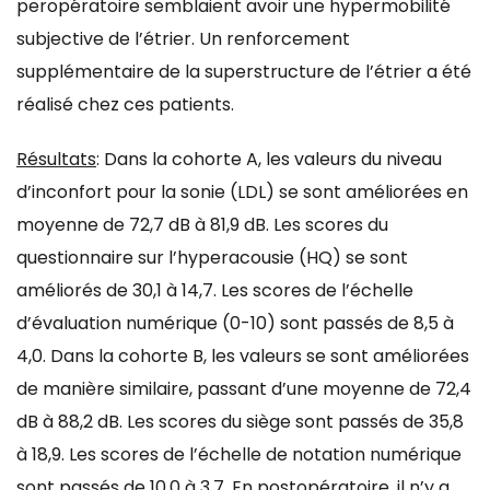
peropératoire semblaient avoir une hypermobilité
subjective de l’étrier. Un renforcement
supplémentaire de la superstructure de l’étrier a été
réalisé chez ces patients.
Résultats
: Dans la cohorte A, les valeurs du niveau
d’inconfort pour la sonie (LDL) se sont améliorées en
moyenne de 72,7 dB à 81,9 dB. Les scores du
questionnaire sur l’hyperacousie (HQ) se sont
améliorés de 30,1 à 14,7. Les scores de l’échelle
d’évaluation numérique (0-10) sont passés de 8,5 à
4,0. Dans la cohorte B, les valeurs se sont améliorées
de manière similaire, passant d’une moyenne de 72,4
dB à 88,2 dB. Les scores du siège sont passés de 35,8
à 18,9. Les scores de l’échelle de notation numérique
sont passés de 10,0 à 3,7. En postopératoire, il n’y a