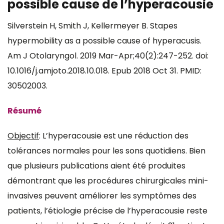
possible cause de l’hyperacousie
Silverstein H, Smith J, Kellermeyer B. Stapes
hypermobility as a possible cause of hyperacusis.
Am J Otolaryngol. 2019 Mar-Apr;40(2):247-252. doi:
10.1016/j.amjoto.2018.10.018. Epub 2018 Oct 31. PMID:
30502003.
Résumé
Objectif
: L’hyperacousie est une réduction des
tolérances normales pour les sons quotidiens. Bien
que plusieurs publications aient été produites
démontrant que les procédures chirurgicales mini-
invasives peuvent améliorer les symptômes des
patients, l’étiologie précise de l’hyperacousie reste