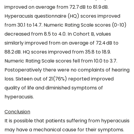
improved on average from 72.7 dB to 81.9 dB.
Hyperacusis questionnaire (HQ) scores improved
from 30.1 to 14.7. Numeric Rating Scale scores (0−10)
decreased from 8.5 to 4.0. In Cohort B, values
similarly improved from an average of 72.4 dB to
88.2 dB. HQ scores improved from 35.8 to 18.9.
Numeric Rating Scale scores fell from 10.0 to 3.7.
Postoperatively there were no complaints of hearing
loss. Sixteen out of 21(76%) reported improved
quality of life and diminished symptoms of
hyperacusis.
Conclusion
It is possible that patients suffering from hyperacusis
may have a mechanical cause for their symptoms.