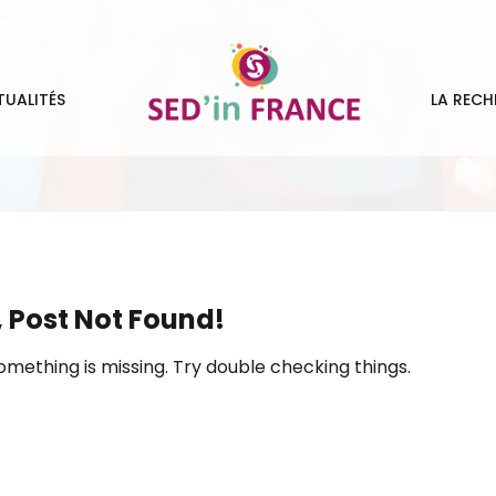
TUALITÉS
LA RECH
 Post Not Found!
omething is missing. Try double checking things.