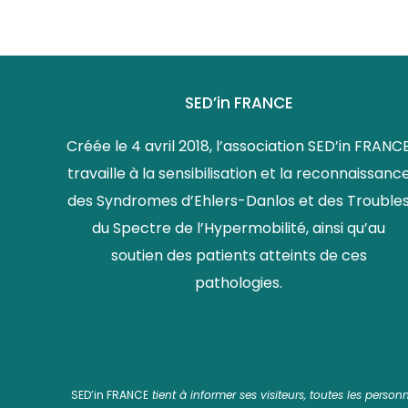
SED’in FRANCE
Créée le 4 avril 2018, l’association SED’in FRANC
travaille à la sensibilisation et la reconnaissanc
des Syndromes d’Ehlers-Danlos et des Trouble
du Spectre de l’Hypermobilité, ainsi qu’au
soutien des patients atteints de ces
pathologies.
SED’in FRANCE
tient à informer ses visiteurs, toutes les perso