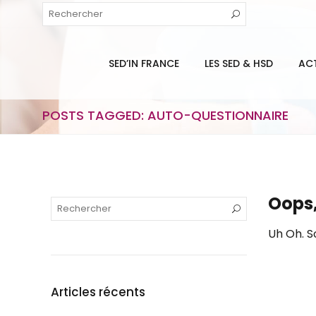
SED’IN FRANCE
LES SED & HSD
AC
POSTS TAGGED: AUTO-QUESTIONNAIRE
Oops,
Uh Oh. S
Articles récents