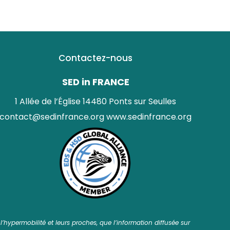
Contactez-nous
SED in FRANCE
1 Allée de l’Église 14480 Ponts sur Seulles
contact@sedinfrance.org
www.sedinfrance.org
’hypermobilité et leurs proches, que l’information diffusée sur