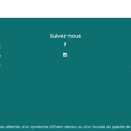
Suivez-nous
E
e
s
nnes atteintes d’un syndrome d’Ehlers-danlos ou d’un trouble du spectre de l