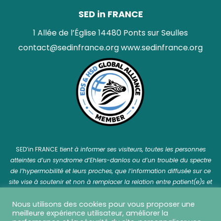
SED in FRANCE
1 Allée de l’Église 14480 Ponts sur Seulles
contact@sedinfrance.org
www.sedinfrance.org
SED’in FRANCE
tient à informer ses visiteurs, toutes les personnes
atteintes d’un syndrome d’Ehlers-danlos ou d’un trouble du spectre
de l’hypermobilité et leurs proches, que l’information diffusée sur ce
site vise à soutenir et non à remplacer la relation entre patient(e)s et
professionnel(le)s de santé.
Nous utilisons des cookies pour vous proposer une
meilleure expérience utilisateur, améliorer la