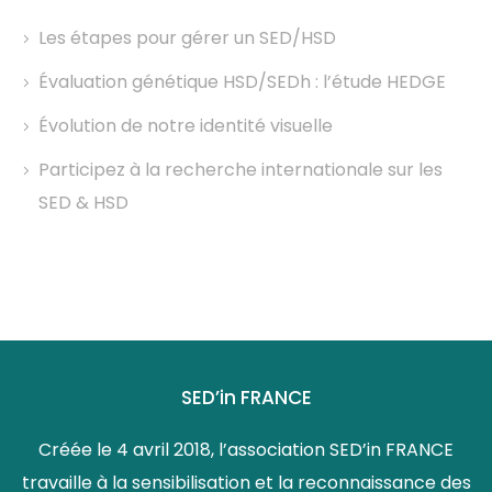
Les étapes pour gérer un SED/HSD
Évaluation génétique HSD/SEDh : l’étude HEDGE
Évolution de notre identité visuelle
Participez à la recherche internationale sur les
SED & HSD
SED’in FRANCE
Créée le 4 avril 2018, l’association SED’in FRANCE
travaille à la sensibilisation et la reconnaissance des