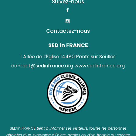
Suivez-nous
Contactez-nous
SED in FRANCE
1 Allée de l’Église 14480 Ponts sur Seulles
contact@sedinfrance.org
www.sedinfrance.org
SED’in FRANCE
tient à informer ses visiteurs, toutes les personnes
atteintes d’un syndrome d’Ehlers-danlos ou d’un trouble du spectre