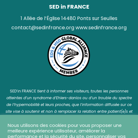
SED in FRANCE
1 Allée de l’Église 14480 Ponts sur Seulles
contact@sedinfrance.org
www.sedinfrance.org
SED’in FRANCE
tient à informer ses visiteurs, toutes les personnes
atteintes d’un syndrome d’Ehlers-danlos ou d’un trouble du spectre
de l’hypermobilité et leurs proches, que l’information diffusée sur ce
site vise à soutenir et non à remplacer la relation entre patient(e)s et
professionnel(le)s de santé.
Nous utilisons des cookies pour vous proposer une
meilleure expérience utilisateur, améliorer la
performance et la sécurité du site, personnaliser vos