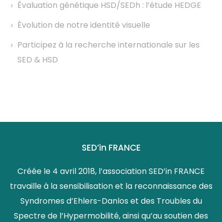
Évaluation génétique HSD/SEDh : l’étude HEDGE
Évolution de notre identité visuelle
Participez à la recherche internationale sur les
SED & HSD
SED’in FRANCE
Créée le 4 avril 2018, l’association SED’in FRANCE
travaille à la sensibilisation et la reconnaissance des
Syndromes d’Ehlers-Danlos et des Troubles du
Spectre de l’Hypermobilité, ainsi qu’au soutien des