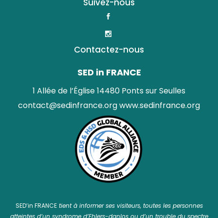
Suivez-nous
Contactez-nous
SED in FRANCE
1 Allée de l’Église 14480 Ponts sur Seulles
contact@sedinfrance.org
www.sedinfrance.org
SED’in FRANCE
tient à informer ses visiteurs, toutes les personnes
atteintes d’un syndrome d’Ehlers-danlos ou d’un trouble du spectre