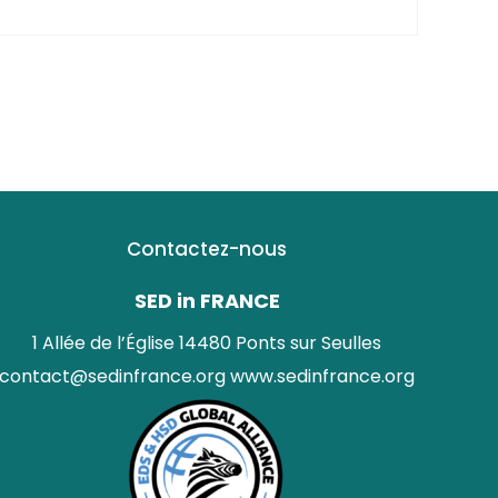
Contactez-nous
SED in FRANCE
1 Allée de l’Église 14480 Ponts sur Seulles
contact@sedinfrance.org
www.sedinfrance.org