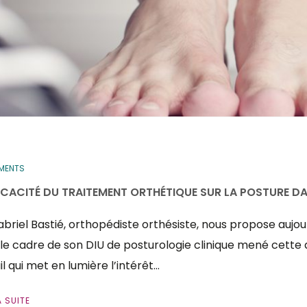
EMENTS
FICACITÉ DU TRAITEMENT ORTHÉTIQUE SUR LA POSTURE DA
briel Bastié, orthopédiste orthésiste, nous propose aujo
le cadre de son DIU de posturologie clinique mené cette
il qui met en lumière l’intérêt…
A SUITE