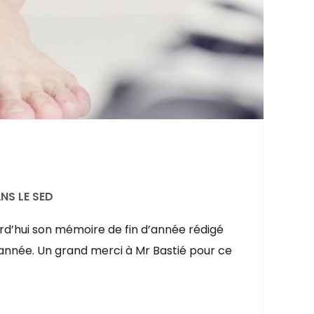
NS LE SED
urd’hui son mémoire de fin d’année rédigé
 année. Un grand merci à Mr Bastié pour ce