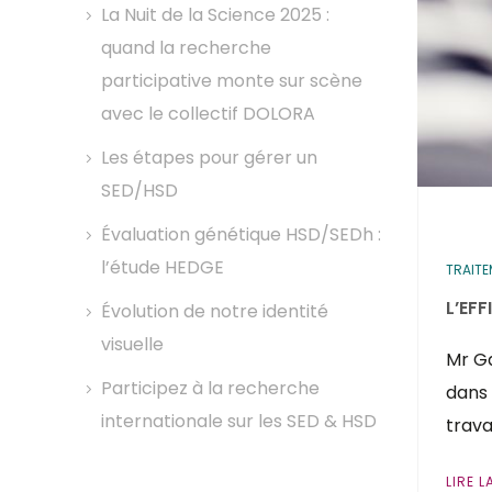
La Nuit de la Science 2025 :
quand la recherche
participative monte sur scène
avec le collectif DOLORA
Les étapes pour gérer un
SED/HSD
Évaluation génétique HSD/SEDh :
l’étude HEDGE
TRAIT
L’EF
Évolution de notre identité
visuelle
Mr Ga
Participez à la recherche
dans 
internationale sur les SED & HSD
trava
LIRE L