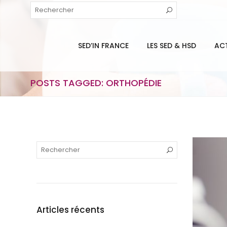
SED’IN FRANCE
LES SED & HSD
AC
POSTS TAGGED: ORTHOPÉDIE
Articles récents