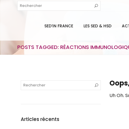
SED’IN FRANCE
LES SED & HSD
AC
POSTS TAGGED: RÉACTIONS IMMUNOLOGIQ
Oops,
Uh Oh. S
Articles récents