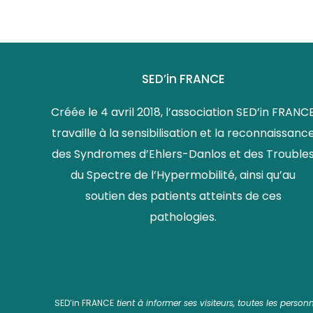
SED’in FRANCE
Créée le 4 avril 2018, l’association SED’in FRANC
travaille à la sensibilisation et la reconnaissanc
des Syndromes d’Ehlers-Danlos et des Trouble
du Spectre de l’Hypermobilité, ainsi qu’au
soutien des patients atteints de ces
pathologies.
SED’in FRANCE
tient à informer ses visiteurs, toutes les perso