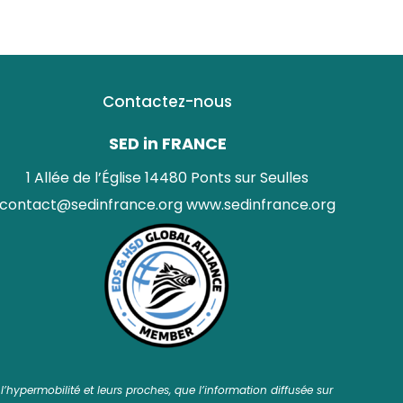
Contactez-nous
SED in FRANCE
1 Allée de l’Église 14480 Ponts sur Seulles
contact@sedinfrance.org
www.sedinfrance.org
’hypermobilité et leurs proches, que l’information diffusée sur