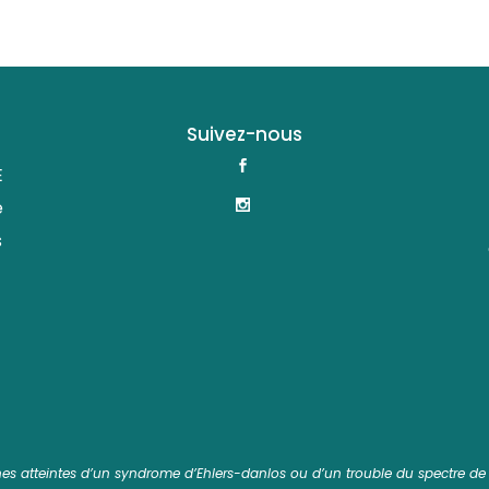
Suivez-nous
E
e
s
nnes atteintes d’un syndrome d’Ehlers-danlos ou d’un trouble du spectre de l