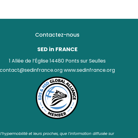
Contactez-nous
SED in FRANCE
1 Allée de l’Église 14480 Ponts sur Seulles
contact@sedinfrance.org
www.sedinfrance.org
’hypermobilité et leurs proches, que l’information diffusée sur