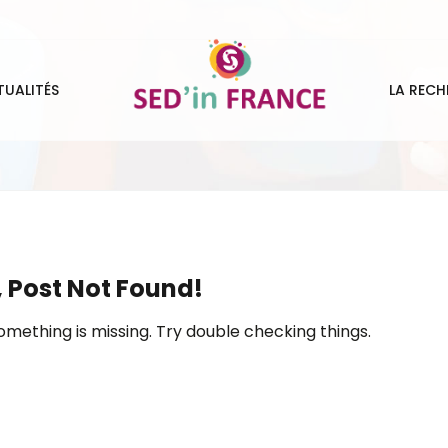
TUALITÉS
LA RECH
 Post Not Found!
omething is missing. Try double checking things.