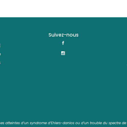
Suivez-nous
E
e
s
nnes atteintes d’un syndrome d’Ehlers-danlos ou d’un trouble du spectre de l