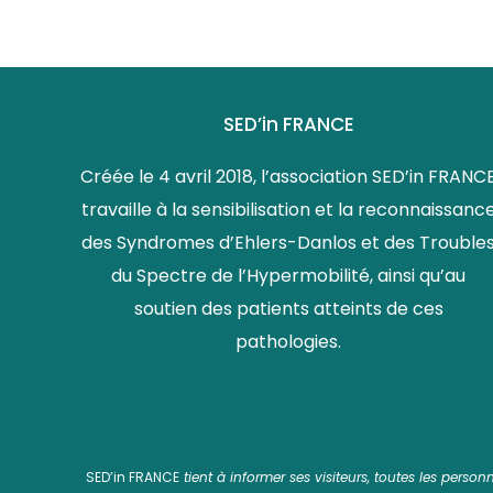
SED’in FRANCE
Créée le 4 avril 2018, l’association SED’in FRANC
travaille à la sensibilisation et la reconnaissanc
des Syndromes d’Ehlers-Danlos et des Trouble
du Spectre de l’Hypermobilité, ainsi qu’au
soutien des patients atteints de ces
pathologies.
SED’in FRANCE
tient à informer ses visiteurs, toutes les perso