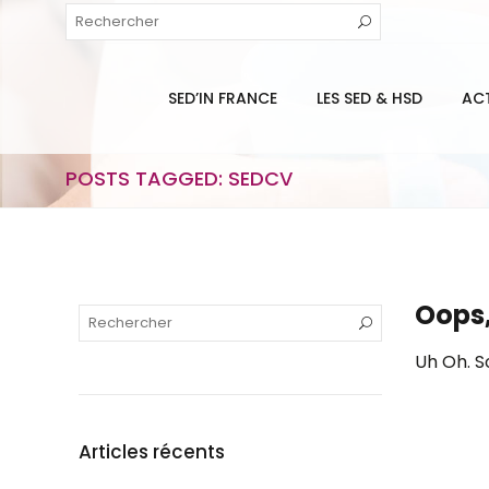
SED’IN FRANCE
LES SED & HSD
AC
POSTS TAGGED: SEDCV
Oops,
Uh Oh. S
Articles récents