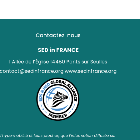
Contactez-nous
SED in FRANCE
1 Allée de l’Église 14480 Ponts sur Seulles
contact@sedinfrance.org
www.sedinfrance.org
’hypermobilité et leurs proches, que l’information diffusée sur