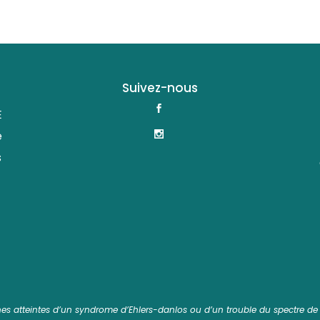
Suivez-nous
E
e
s
nnes atteintes d’un syndrome d’Ehlers-danlos ou d’un trouble du spectre de l