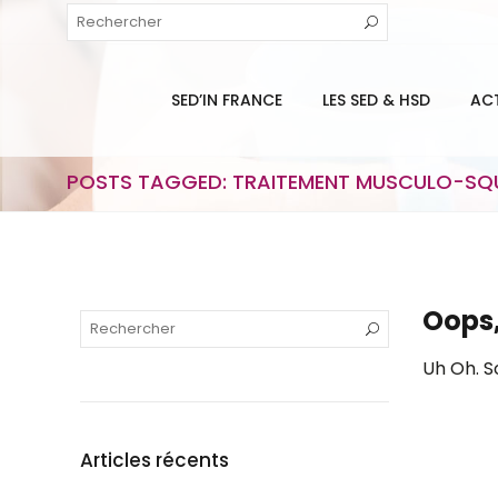
SED’IN FRANCE
LES SED & HSD
AC
POSTS TAGGED: TRAITEMENT MUSCULO-SQU
Oops,
Uh Oh. S
Articles récents