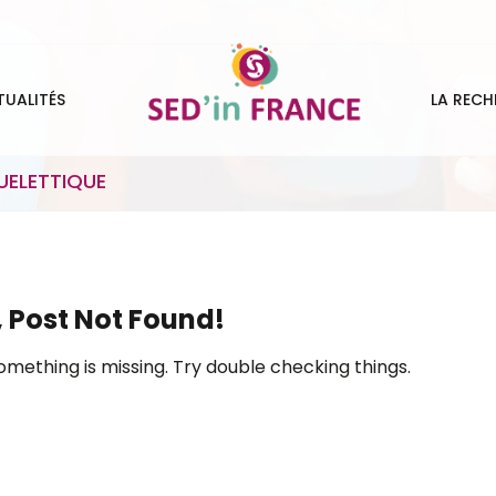
TUALITÉS
LA RECH
ELETTIQUE
 Post Not Found!
omething is missing. Try double checking things.