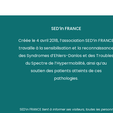
SED’in FRANCE
Créée le 4 avril 2018, l’association SED’in FRANC
travaille à la sensibilisation et la reconnaissanc
des Syndromes d’Ehlers-Danlos et des Trouble
du Spectre de l’Hypermobilité, ainsi qu’au
soutien des patients atteints de ces
pathologies.
SED’in FRANCE
tient à informer ses visiteurs, toutes les perso