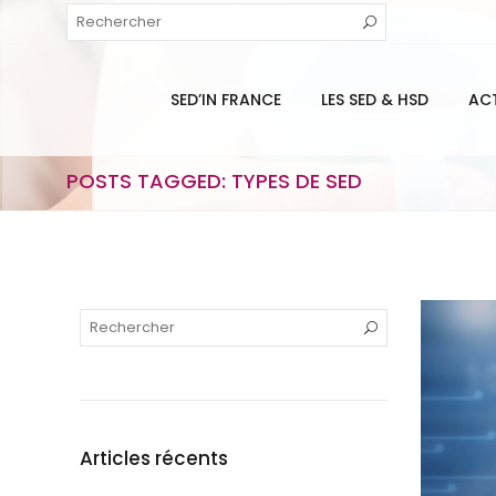
SED’IN FRANCE
LES SED & HSD
AC
POSTS TAGGED: TYPES DE SED
Articles récents