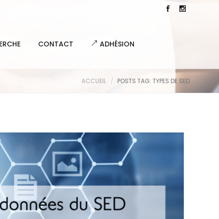
ERCHE
CONTACT
ADHÉSION
ACCUEIL
POSTS TAG: TYPES DE SED