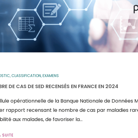
STIC, CLASSIFICATION, EXAMENS
RE DE CAS DE SED RECENSÉS EN FRANCE EN 2024
llule opérationnelle de la Banque Nationale de Données 
er rapport recensant le nombre de cas par maladies rares
sibilité aux malades, de favoriser la…
A SUITE