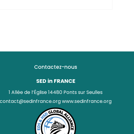
Contactez-nous
SED in FRANCE
1 Allée de l’Église 14480 Ponts sur Seulles
contact@sedinfrance.org
www.sedinfrance.org