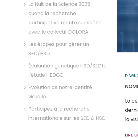
La Nuit de la Science 2025 :
quand la recherche
participative monte sur scène
avec le collectif DOLORA
Les étapes pour gérer un
SED/HSD
Évaluation génétique HSD/SEDh :
l’étude HEDGE
DIAGNO
NOMB
Évolution de notre identité
visuelle
La ce
Participez à la recherche
derni
internationale sur les SED & HSD
la vi
LIRE L