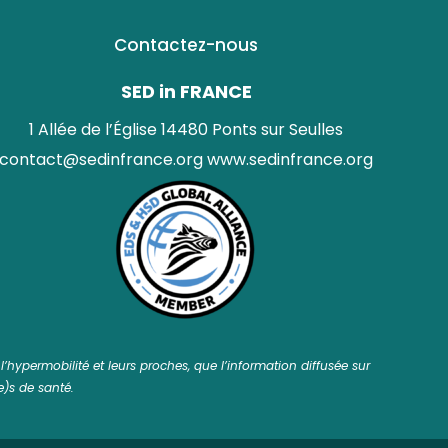
Contactez-nous
SED in FRANCE
1 Allée de l’Église 14480 Ponts sur Seulles
contact@sedinfrance.org
www.sedinfrance.org
’hypermobilité et leurs proches, que l’information diffusée sur
le)s de santé.