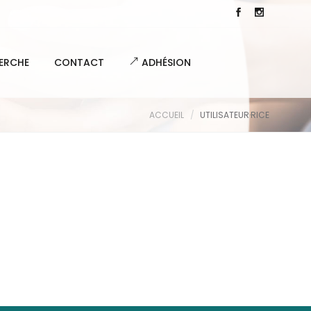
ERCHE
CONTACT
ADHÉSION
ACCUEIL
UTILISATEUR·RICE