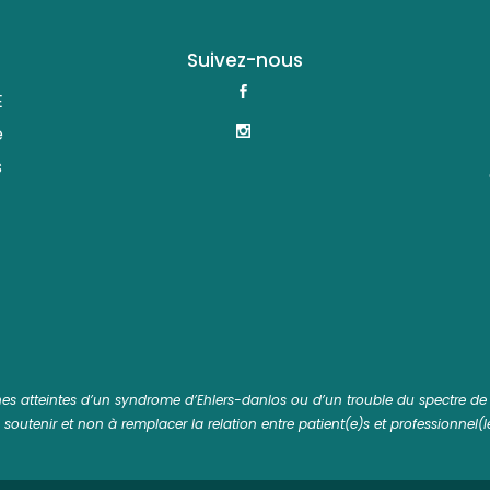
Suivez-nous
E
e
s
nnes atteintes d’un syndrome d’Ehlers-danlos ou d’un trouble du spectre de l
à soutenir et non à remplacer la relation entre patient(e)s et professionnel(