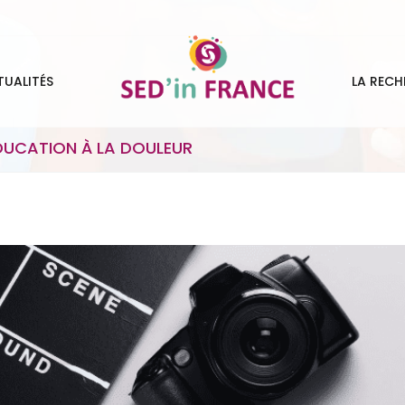
TUALITÉS
LA RECH
DUCATION À LA DOULEUR