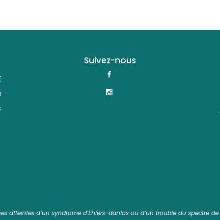
Suivez-nous
E
e
s
nnes atteintes d’un syndrome d’Ehlers-danlos ou d’un trouble du spectre de l