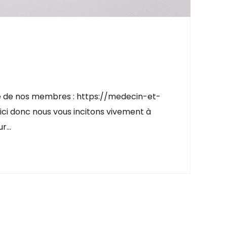
ne de nos membres : https://medecin-et-
ci donc nous vous incitons vivement à
ur…