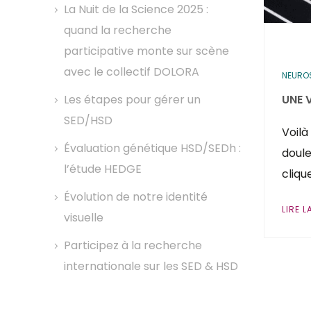
La Nuit de la Science 2025 :
quand la recherche
participative monte sur scène
avec le collectif DOLORA
NEUROS
UNE 
Les étapes pour gérer un
SED/HSD
Voilà
Évaluation génétique HSD/SEDh :
doule
l’étude HEDGE
cliqu
Évolution de notre identité
LIRE L
visuelle
Participez à la recherche
internationale sur les SED & HSD