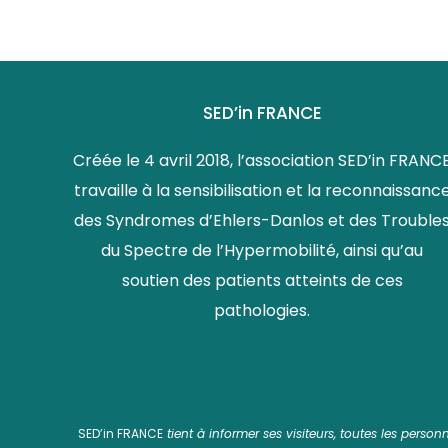
SED’in FRANCE
Créée le 4 avril 2018, l’association SED’in FRANC
travaille à la sensibilisation et la reconnaissanc
des Syndromes d’Ehlers-Danlos et des Trouble
du Spectre de l’Hypermobilité, ainsi qu’au
soutien des patients atteints de ces
pathologies.
SED’in FRANCE
tient à informer ses visiteurs, toutes les perso