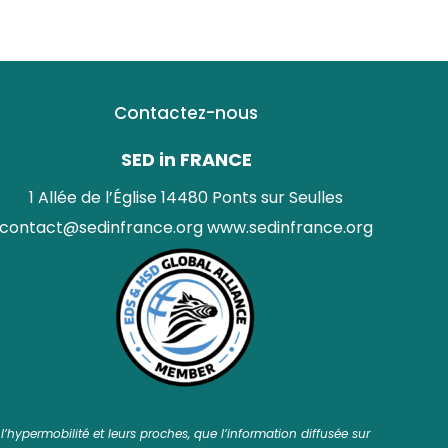
Contactez-nous
SED in FRANCE
1 Allée de l’Église 14480 Ponts sur Seulles
contact@sedinfrance.org
www.sedinfrance.org
’hypermobilité et leurs proches, que l’information diffusée sur