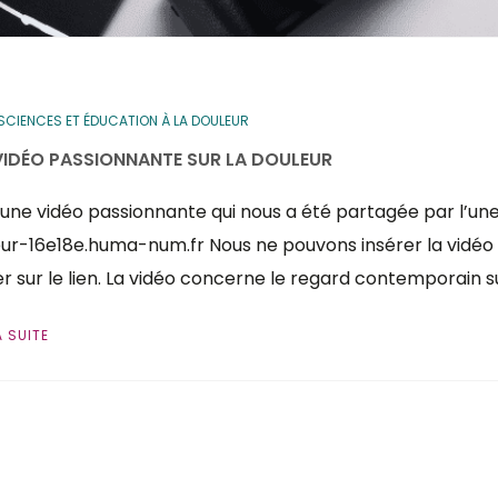
CIENCES ET ÉDUCATION À LA DOULEUR
VIDÉO PASSIONNANTE SUR LA DOULEUR
 une vidéo passionnante qui nous a été partagée par l’u
ur-16e18e.huma-num.fr Nous ne pouvons insérer la vidéo i
er sur le lien. La vidéo concerne le regard contemporain s
A SUITE