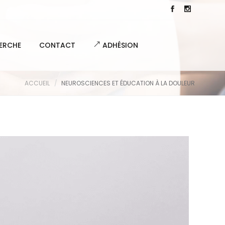
ERCHE
CONTACT
ADHÉSION
ACCUEIL
NEUROSCIENCES ET ÉDUCATION À LA DOULEUR