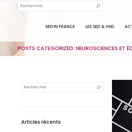
SED’IN FRANCE
LES SED & HSD
AC
POSTS CATEGORIZED: NEUROSCIENCES ET É
Articles récents