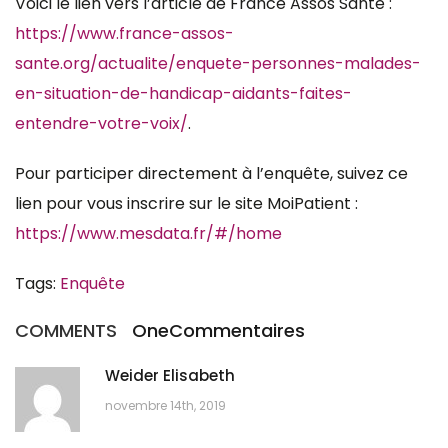
Voici le lien vers l’article de France Assos Santé :
https://www.france-assos-
sante.org/actualite/enquete-personnes-malades-
en-situation-de-handicap-aidants-faites-
entendre-votre-voix/
.
Pour participer directement à l’enquête, suivez ce
lien pour vous inscrire sur le site MoiPatient :
https://www.mesdata.fr/#/home
Tags:
Enquête
COMMENTS
One
Commentaires
Weider Elisabeth
novembre 14th, 2019