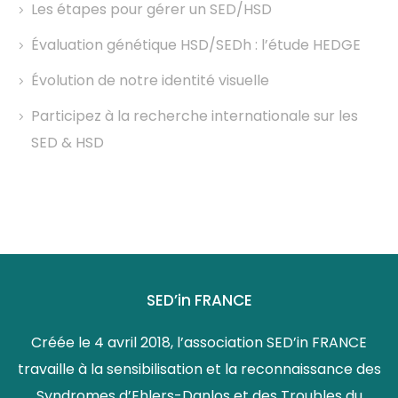
Les étapes pour gérer un SED/HSD
Évaluation génétique HSD/SEDh : l’étude HEDGE
Évolution de notre identité visuelle
Participez à la recherche internationale sur les
SED & HSD
SED’in FRANCE
Créée le 4 avril 2018, l’association SED’in FRANCE
travaille à la sensibilisation et la reconnaissance des
Syndromes d’Ehlers-Danlos et des Troubles du