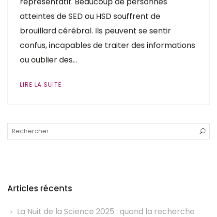
représentatif. Beaucoup de personnes
atteintes de SED ou HSD souffrent de
brouillard cérébral. Ils peuvent se sentir
confus, incapables de traiter des informations
ou oublier des…
LIRE LA SUITE
Articles récents
La Nuit de la Science 2025 : quand la recherche