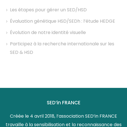
Les étapes pour gérer un SED/HSD
Évaluation génétique HSD/SEDh : l’étude HEDGE
Évolution de notre identité visuelle
Participez à la recherche internationale sur les
SED & HSD
SED’in FRANCE
Créée le 4 avril 2018, l’association SED’in FRANCE
travaille à la sensibilisation et la reconnaissance des