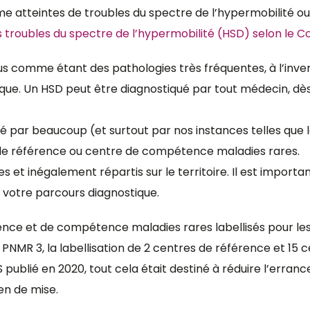
 atteintes de troubles du spectre de l’hypermobilité ou 
s troubles du spectre de l’hypermobilité (HSD) selon le C
 comme étant des pathologies très fréquentes, à l’invers
que. Un HSD peut être diagnostiqué par tout médecin, dès 
é par beaucoup (et surtout par nos instances telles qu
de référence ou centre de compétence maladies rares.
s et inégalement répartis sur le territoire. Il est importa
 votre parcours diagnostique.
ence et de compétence maladies rares labellisés pour le
le PNMR 3, la labellisation de 2 centres de référence et 1
DS publié en 2020, tout cela était destiné à réduire l’erra
ien de mise.