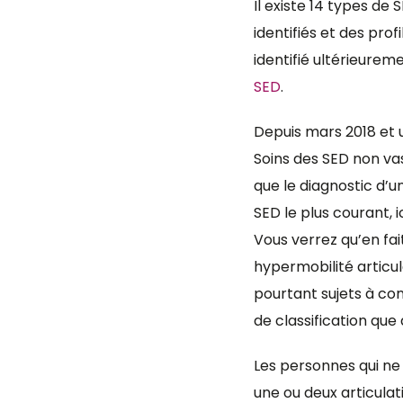
Il existe 14 types de
identifiés et des pro
identifié ultérieurem
SED
.
Depuis mars 2018 et u
Soins des SED non vas
que le diagnostic d’u
SED le plus courant, ic
Vous verrez qu’en fai
hypermobilité articul
pourtant sujets à co
de classification que 
Les personnes qui ne 
une ou deux articulat