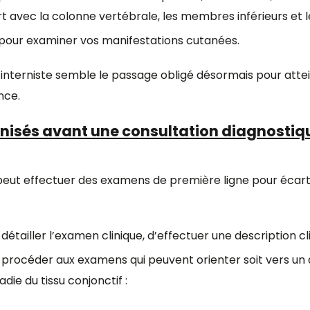
t avec la colonne vertébrale, les membres inférieurs et
pour examiner vos manifestations cutanées.
nterniste semble le passage obligé désormais pour attein
nce.
isés avant une consultation diagnostiqu
peut effectuer des examens de première ligne pour écar
détailler l’examen clinique, d’effectuer une description c
 procéder aux examens qui peuvent orienter soit vers un
die du tissu conjonctif :