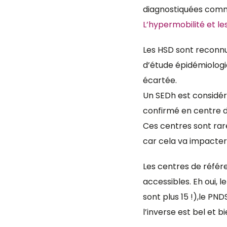
diagnostiquées comme
L’hypermobilité et le
Les HSD sont reconnus
d’étude épidémiologi
écartée.
Un SEDh est considér
confirmé en centre 
Ces centres sont rare
car cela va impacter
Les centres de référ
accessibles. Eh oui, 
sont plus 15 !),le PN
l’inverse est bel et b