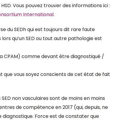
HSD. Vous pouvez trouver des informations ici :
onsortium International
.
e du SEDh qui est toujours dit rare faute
lors qu’un SED ou tout autre pathologie est
e la CPAM) comme devant être diagnostiqué /
nt que vous soyez conscients de cet état de fait
s SED non vasculaires sont de moins en moins
5 centres de compétence en 2017 (qui, depuis, ne
nce diagnostique. Force est de constater que