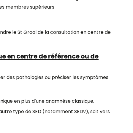
 les membres supérieurs
dre le St Graal de la consultation en centre de
e en centre de référence ou de
ter des pathologies ou préciser les symptômes
linique en plus d’une anamnèse classique.
 autre type de SED (notamment SEDv), soit vers