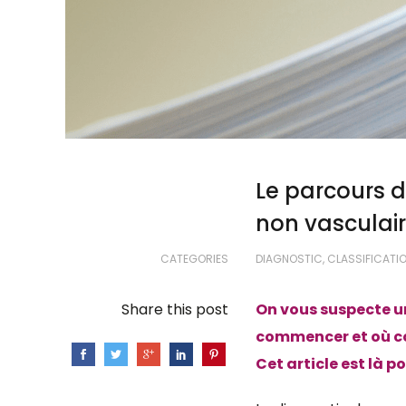
Le parcours 
non vasculai
CATEGORIES
DIAGNOSTIC, CLASSIFICATI
Share this post
On vous suspecte u
commencer et où co
Cet article est là 