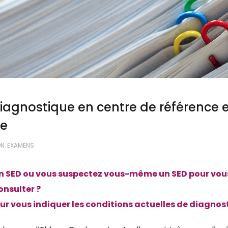
diagnostique en centre de référence
re
ON, EXAMENS
n SED ou vous suspectez vous-même un SED pour vous
nsulter ?
pour vous indiquer les conditions actuelles de diagnos