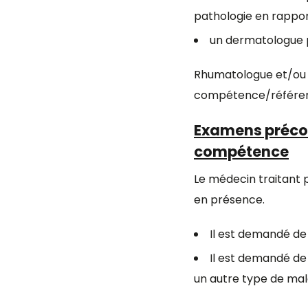
pathologie en rappor
un dermatologue 
Rhumatologue et/ou i
compétence/référe
Examens précon
compétence
Le médecin traitant 
en présence.
Il est demandé de 
Il est demandé de
un autre type de mala