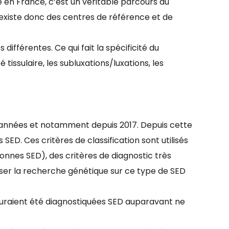
en France, c’est un véritable parcours du
 existe donc des centres de référence et de
férentes. Ce qui fait la spécificité du
é tissulaire, les subluxations/luxations, les
 années et notamment depuis 2017. Depuis cette
 SED. Ces critères de classification sont utilisés
sonnes SED), des critères de diagnostic très
oriser la recherche génétique sur ce type de SED
auraient été diagnostiquées SED auparavant ne