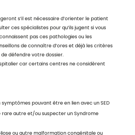
ront s’il est nécessaire d’orienter le patient
r ces spécialistes pour qu’ils jugent si vous
connaissent pas ces pathologies ou les
illons de connaître d’ores et déjà les critères
 de défendre votre dossier.
ospitalier car certains centres ne considèrent
s symptômes pouvant être en lien avec un SED
e rare autre et/ou suspecter un Syndrome
oliose ou autre malformation congénitale ou