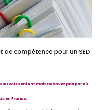
 et de compétence pour un SED
 ou votre enfant mais ne savez pas par où
tic en France.