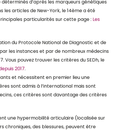
été déterminés d’après les marqueurs génétiques
ns les articles de New-York, le 14ème a été
rincipales particularités sur cette page :
Les
ation du Protocole National de Diagnostic et de
é par les instances et par de nombreux médecins
17. Vous pouvez trouver les critères du SEDh, le
depuis 2017
.
dants et nécessitent en premier lieu une
ères sont admis à l’international mais sont
ecins, ces critères sont davantage des critères
t une hypermobilité articulaire (localisée sur
urs chroniques, des blessures, peuvent être