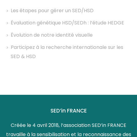
Les étapes pour gérer un SED/HSD
Évaluation génétique HSD/SEDh : l’étude HEDGE
Évolution de notre identité visuelle
Participez à la recherche internationale sur les
SED & HSD
SED’in FRANCE
Créée le 4 avril 2018, l’association SED’in FRANCE
travaille à la sensibilisation et la reconnaissance des