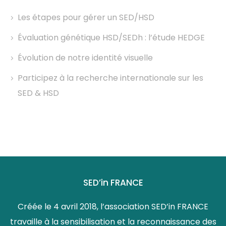
Les étapes pour gérer un SED/HSD
Évaluation génétique HSD/SEDh : l’étude HEDGE
Évolution de notre identité visuelle
Participez à la recherche internationale sur les
SED & HSD
SED’in FRANCE
Créée le 4 avril 2018, l’association SED’in FRANCE
travaille à la sensibilisation et la reconnaissance des