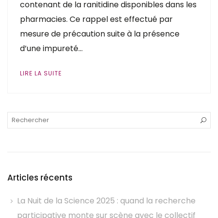
contenant de la ranitidine disponibles dans les
pharmacies. Ce rappel est effectué par
mesure de précaution suite à la présence
d’une impureté…
LIRE LA SUITE
Articles récents
La Nuit de la Science 2025 : quand la recherche
participative monte sur scène avec le collectif