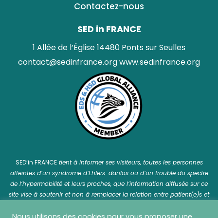
Contactez-nous
SED in FRANCE
1 Allée de l’Église 14480 Ponts sur Seulles
contact@sedinfrance.org
www.sedinfrance.org
SED’in FRANCE
tient à informer ses visiteurs, toutes les personnes
atteintes d’un syndrome d’Ehlers-danlos ou d’un trouble du spectre
de l’hypermobilité et leurs proches, que l’information diffusée sur ce
site vise à soutenir et non à remplacer la relation entre patient(e)s et
professionnel(le)s de santé.
Nous utilisons des cookies pour vous proposer une