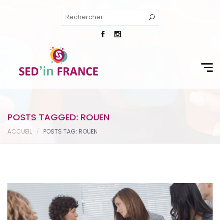
POSTS TAGGED: ROUEN
ACCUEIL
POSTS TAG: ROUEN