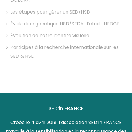
DOLORA
Les étapes pour gérer un SED/HSD
Évaluation génétique HSD/SEDh : l’étude HEDGE
Évolution de notre identité visuelle
Participez à la recherche internationale sur les
SED & HSD
SED’in FRANCE
Créée le 4 avril 2018, l’association SED’in FRANCE
travaille à la sensibilisation et la reconnaissance des