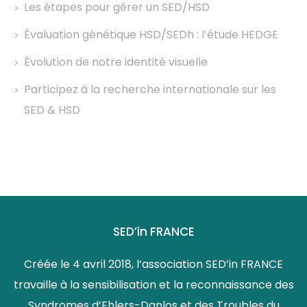
Les étapes pour gérer un SED/HSD
Évaluation génétique HSD/SEDh : l’étude HEDGE
Évolution de notre identité visuelle
Participez à la recherche internationale sur les
SED & HSD
SED’in FRANCE
Créée le 4 avril 2018, l’association SED’in FRANCE
travaille à la sensibilisation et la reconnaissance des
Syndromes d’Ehlers-Danlos et des Troubles du