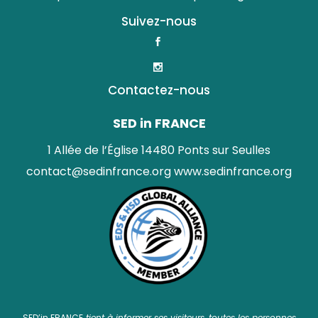
Suivez-nous
Contactez-nous
SED in FRANCE
1 Allée de l’Église 14480 Ponts sur Seulles
contact@sedinfrance.org
www.sedinfrance.org
SED’in FRANCE
tient à informer ses visiteurs, toutes les personnes