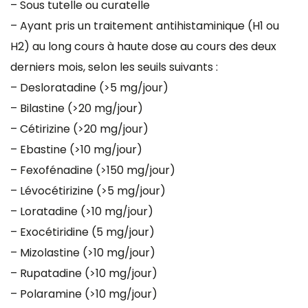
– Sous tutelle ou curatelle
– Ayant pris un traitement antihistaminique (H1 ou
H2) au long cours à haute dose au cours des deux
derniers mois, selon les seuils suivants :
– Desloratadine (>5 mg/jour)
– Bilastine (>20 mg/jour)
– Cétirizine (>20 mg/jour)
– Ebastine (>10 mg/jour)
– Fexofénadine (>150 mg/jour)
– Lévocétirizine (>5 mg/jour)
– Loratadine (>10 mg/jour)
– Exocétiridine (5 mg/jour)
– Mizolastine (>10 mg/jour)
– Rupatadine (>10 mg/jour)
– Polaramine (>10 mg/jour)