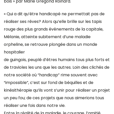
bois » par Marie Grégond Roinard.
« Qui a dit qu’être handicapé ne permettait pas de
réaliser ses rêves? Alors qu’elle brille sur les tapis
rouge des plus grands événements de la capitale,
Mélanie, atteinte subitement d’une maladie
orpheline, se retrouve plongée dans un monde
hospitalier
de guingois, peuplé d’êtres humains tous plus forts et
de travioles les uns que les autres. Loin des clichés de
notre société où “handicap” rime souvent avec
“impossible”, c’est sur fond de béquilles et de
kinésithérapie qu’ils vont s’unir pour réaliser un projet
un peu fou; de ces projets que nous aimerions tous
réaliser une fois dans notre vie.
Entre la réalité de la maladie, le courage, l’amitié,