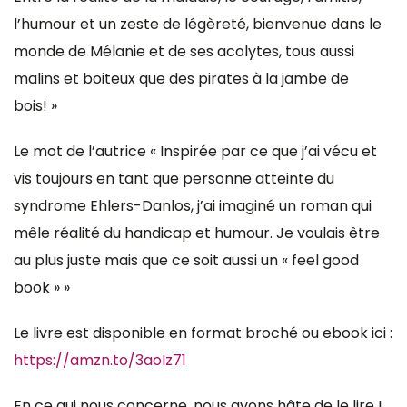
l’humour et un zeste de légèreté, bienvenue dans le
monde de Mélanie et de ses acolytes, tous aussi
malins et boiteux que des pirates à la jambe de
bois! »
Le mot de l’autrice « Inspirée par ce que j’ai vécu et
vis toujours en tant que personne atteinte du
syndrome Ehlers-Danlos, j’ai imaginé un roman qui
mêle réalité du handicap et humour. Je voulais être
au plus juste mais que ce soit aussi un « feel good
book » »
Le livre est disponible en format broché ou ebook ici :
https://amzn.to/3aoIz71
En ce qui nous concerne, nous avons hâte de le lire !