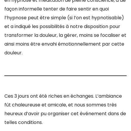
en hypnose et méditation de pleine conscience, a de
façon informelle tenter de faire sentir en quoi
l’hypnose peut être simple (si l’on est hypnotisable)
et a indiqué les possibilités à notre disposition pour
transformer la douleur, la gérer, moins se focaliser et
ainsi moins être envahi émotionnellement par cette
douleur.
Ces 3 jours ont été riches en échanges. L’ambiance
fût chaleureuse et amicale, et nous sommes très
heureux d’avoir pu organiser cet événement dans de
telles conditions.