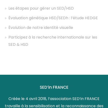
Les étapes pour gérer un SED/HSD
Évaluation génétique HSD/SEDh : l’étude HEDGE
Évolution de notre identité visuelle
Participez à la recherche internationale sur les
SED & HSD
SED’in FRANCE
Créée le 4 avril 2018, l’association SED’in FRANCE
travaille à la sensibilisation et la reconnaissance des