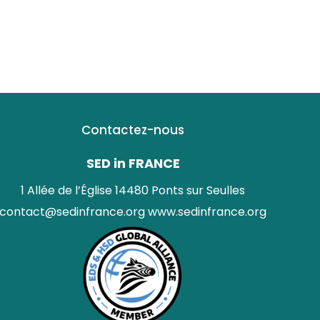
Contactez-nous
SED in FRANCE
1 Allée de l’Église 14480 Ponts sur Seulles
contact@sedinfrance.org
www.sedinfrance.org