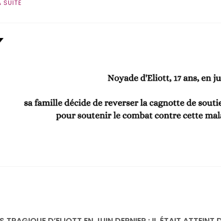
A SUITE
 TRAGIQUE D’ELIOTT EN JUIN DERNIER : IL ÉTAIT ATTEINT D