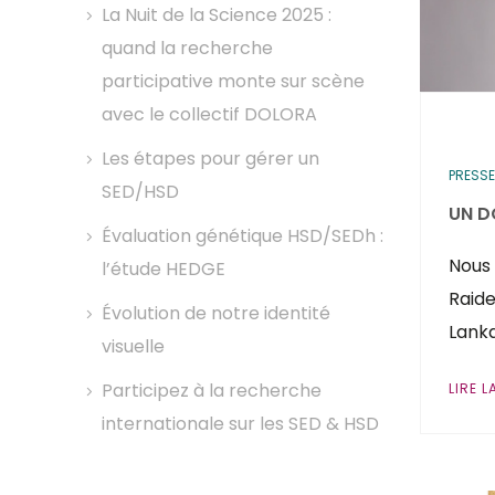
La Nuit de la Science 2025 :
quand la recherche
participative monte sur scène
avec le collectif DOLORA
Les étapes pour gérer un
PRESSE
SED/HSD
UN D
Évaluation génétique HSD/SEDh :
Nous 
l’étude HEDGE
Raide
Évolution de notre identité
Lanka
visuelle
Participez à la recherche
LIRE L
internationale sur les SED & HSD