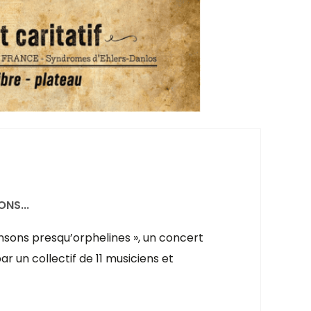
NS...
ansons presqu’orphelines », un concert
r un collectif de 11 musiciens et