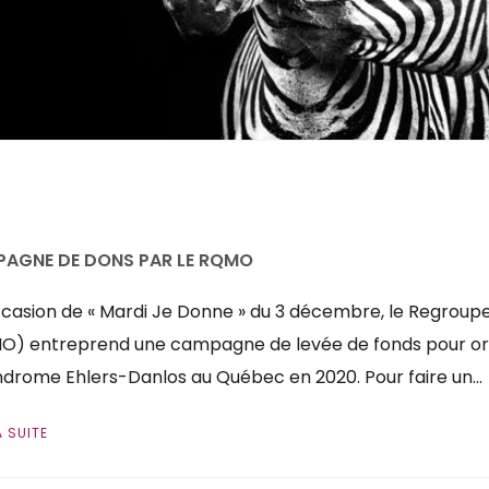
AGNE DE DONS PAR LE RQMO
ccasion de « Mardi Je Donne » du 3 décembre, le Regrou
O) entreprend une campagne de levée de fonds pour org
ndrome Ehlers-Danlos au Québec en 2020. Pour faire un…
A SUITE