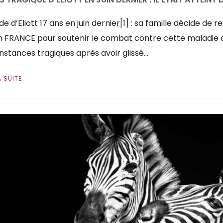
e d’Eliott 17 ans en juin dernier[1] : sa famille décide de 
n FRANCE pour soutenir le combat contre cette maladie do
nstances tragiques après avoir glissé…
A SUITE