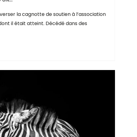
reverser la cagnotte de soutien à l’association
nt il était atteint. Décédé dans des