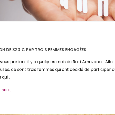
ON DE 320 € PAR TROIS FEMMES ENGAGÉES
vous parlions il y a quelques mois du Raid Amazones. Aile
uses, ce sont trois femmes qui ont décidé de participer au
 qui…
A SUITE