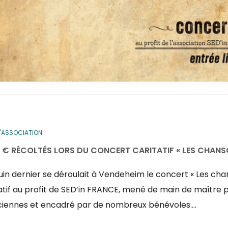
 L'ASSOCIATION
 € RÉCOLTÉS LORS DU CONCERT CARITATIF « LES CHANSO
juin dernier se déroulait à Vendeheim le concert « Les ch
atif au profit de SED’in FRANCE, mené de main de maître pa
ciennes et encadré par de nombreux bénévoles….