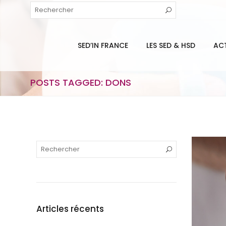
SED’IN FRANCE
LES SED & HSD
AC
POSTS TAGGED: DONS
Articles récents