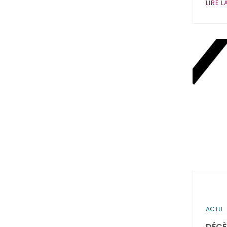
LIRE L
ACTU
DÉCÈS