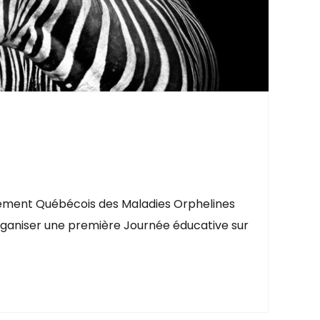
pement Québécois des Maladies Orphelines
aniser une première Journée éducative sur