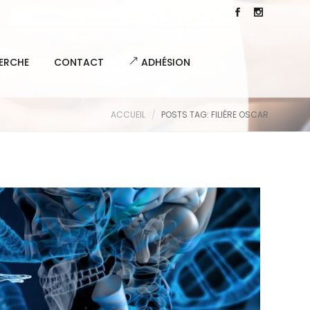
ERCHE
CONTACT
ADHÉSION
ACCUEIL
POSTS TAG: FILIÈRE OSCAR