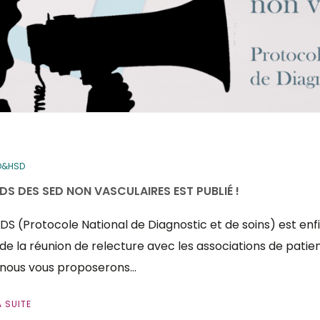
D&HSD
NDS DES SED NON VASCULAIRES EST PUBLIÉ !
DS (Protocole National de Diagnostic et de soins) est enfin 
de la réunion de relecture avec les associations de patient
 nous vous proposerons…
A SUITE