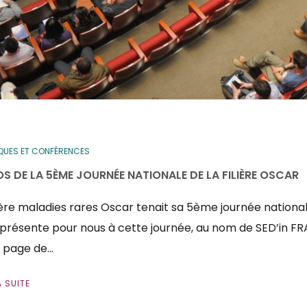
QUES ET CONFÉRENCES
OS DE LA 5ÈME JOURNÉE NATIONALE DE LA FILIÈRE OSCAR
lière maladies rares Oscar tenait sa 5ème journée nationa
 présente pour nous à cette journée, au nom de SED’in FR
a page de…
A SUITE