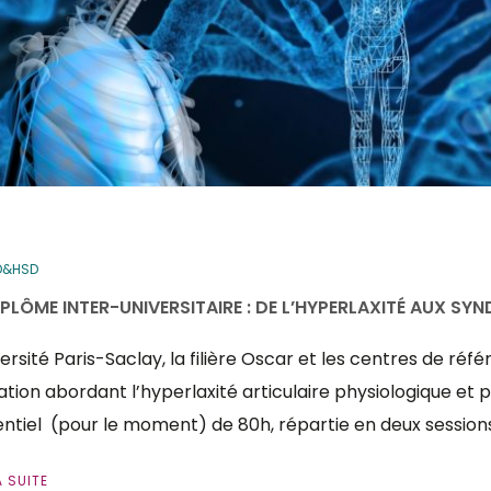
D&HSD
IPLÔME INTER-UNIVERSITAIRE : DE L’HYPERLAXITÉ AUX SYN
versité Paris-Saclay, la filière Oscar et les centres de ré
tion abordant l’hyperlaxité articulaire physiologique et p
ntiel (pour le moment) de 80h, répartie en deux session
A SUITE