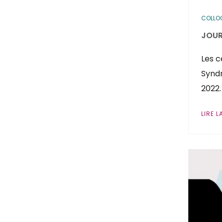
COLLO
JOUR
Les c
Syndr
2022.
LIRE L