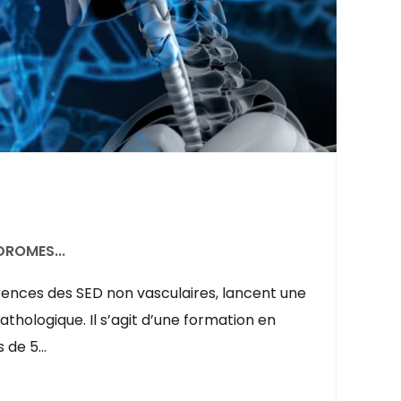
DROMES...
férences des SED non vasculaires, lancent une
athologique. Il s’agit d’une formation en
s de 5…