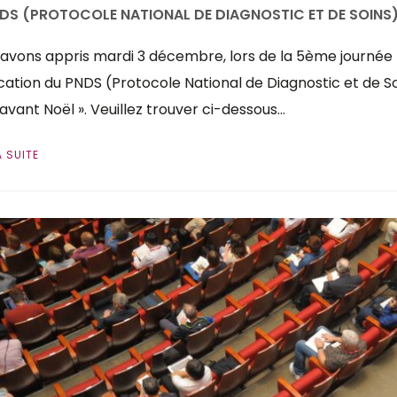
NDS (PROTOCOLE NATIONAL DE DIAGNOSTIC ET DE SOINS) 
avons appris mardi 3 décembre, lors de la 5ème journée na
cation du PNDS (Protocole National de Diagnostic et de So
« avant Noël ». Veuillez trouver ci-dessous…
A SUITE