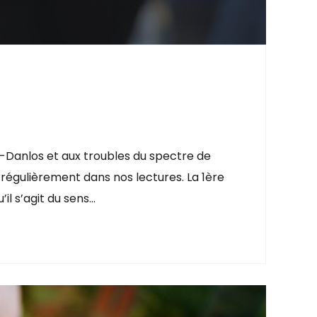
-Danlos et aux troubles du spectre de
 régulièrement dans nos lectures. La 1ère
il s’agit du sens…