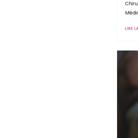
Chiru
Médic
LIRE L