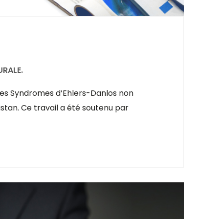
URALE.
 des Syndromes d’Ehlers-Danlos non
stan. Ce travail a été soutenu par