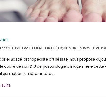
EMENTS
FICACITÉ DU TRAITEMENT ORTHÉTIQUE SUR LA POSTURE DA
briel Bastié, orthopédiste orthésiste, nous propose aujo
le cadre de son DIU de posturologie clinique mené cette
il qui met en lumière l’intérêt…
A SUITE