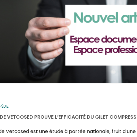
ÉDIE
UDE VETCOSED PROUVE L’EFFICACITÉ DU GILET COMPRESSIF
de Vetcosed est une étude à portée nationale, fruit d’une