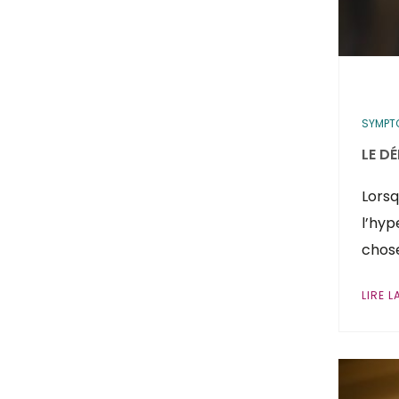
SYMPT
LE D
Lorsq
l’hyp
chose
LIRE L