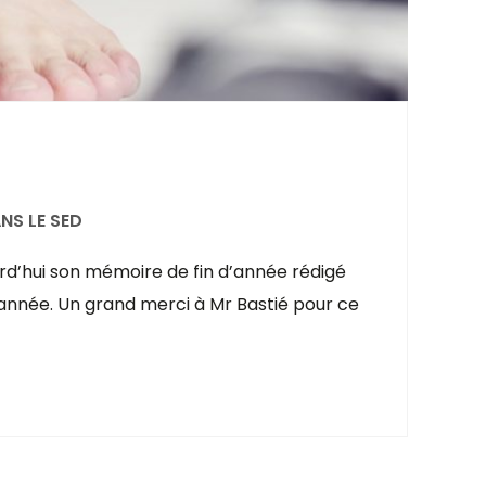
NS LE SED
urd’hui son mémoire de fin d’année rédigé
 année. Un grand merci à Mr Bastié pour ce