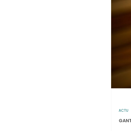
ACTU
GANT