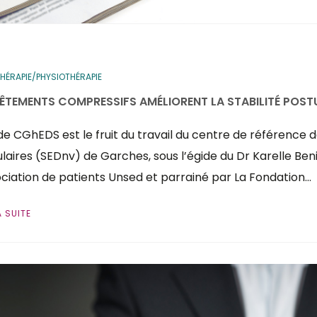
THÉRAPIE/PHYSIOTHÉRAPIE
VÊTEMENTS COMPRESSIFS AMÉLIORENT LA STABILITÉ POST
de CGhEDS est le fruit du travail du centre de référence
laires (SEDnv) de Garches, sous l’égide du Dr Karelle Beni
ociation de patients Unsed et parrainé par La Fondation…
A SUITE