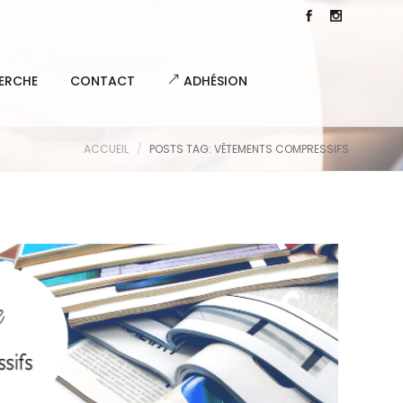
ERCHE
CONTACT
ADHÉSION
ACCUEIL
POSTS TAG: VÊTEMENTS COMPRESSIFS