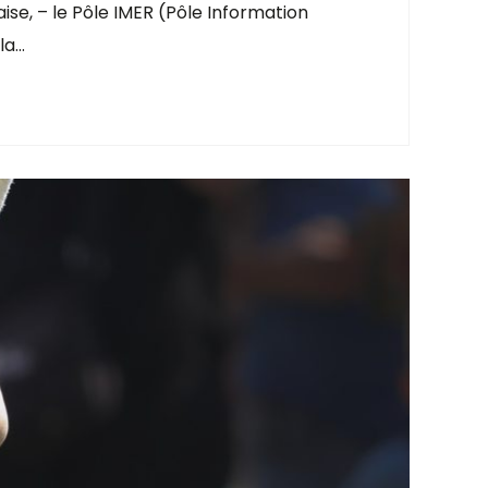
se, – le Pôle IMER (Pôle Information
la…