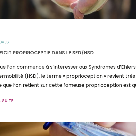
ÔMES
ÉFICIT PROPRIOCEPTIF DANS LE SED/HSD
ue l’on commence à s’intéresser aux Syndromes d’Ehlers
ermobilité (HSD), le terme « proprioception » revient très
 que l’on retient sur cette fameuse proprioception est qu’
A SUITE