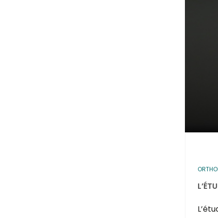
ORTHOP
L’ÉT
L’étu