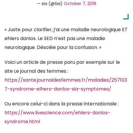
— sia (@Sia)
October 7, 2019
« Juste pour clarifier, j’ai une maladie neurologique ET
ehlers danlos. Le SED n’est pas une maladie
neurologique. Désolée pour la confusion. »
Voici un article de presse paru par exemple sur le
site Le journal des femmes :
https://sante.journaldesfemmes.fr/maladies/257103
7-syndrome-elhers-danlos-sia-symptomes/
Ou encore celui-ci dans la presse internationale :
https://www.livescience.com/ehlers-danlos-
syndrome.html