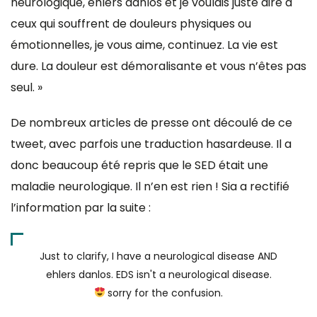
neurologique, ehlers danlos et je voulais juste dire à
ceux qui souffrent de douleurs physiques ou
émotionnelles, je vous aime, continuez. La vie est
dure. La douleur est démoralisante et vous n’êtes pas
seul. »
De nombreux articles de presse ont découlé de ce
tweet, avec parfois une traduction hasardeuse. Il a
donc beaucoup été repris que le SED était une
maladie neurologique. Il n’en est rien ! Sia a rectifié
l’information par la suite :
Just to clarify, I have a neurological disease AND
ehlers danlos. EDS isn't a neurological disease.
sorry for the confusion.