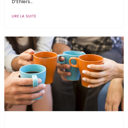
D’Ehlers…
LIRE LA SUITE