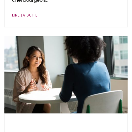
cherbourgeois…
LIRE LA SUITE