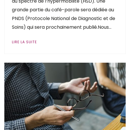
du spectre de l’hypermobilité (HSD). Une
grande partie du café-parole sera dédiée au
PNDS (Protocole National de Diagnostic et de
Soins) qui sera prochainement publié.Nous…
LIRE LA SUITE