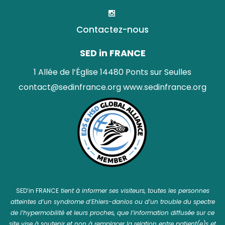
Contactez-nous
SED in FRANCE
1 Allée de l’Église 14480 Ponts sur Seulles
contact@sedinfrance.org
www.sedinfrance.org
SED’in FRANCE
tient à informer ses visiteurs, toutes les personnes
atteintes d’un syndrome d’Ehlers-danlos ou d’un trouble du spectre
de l’hypermobilité et leurs proches, que l’information diffusée sur ce
site vise à soutenir et non à remplacer la relation entre patient(e)s et