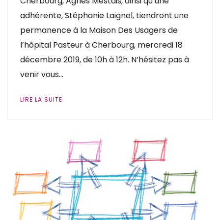
Cherbourg, Agnès Mestais, ainsi qu’une
adhérente, Stéphanie Laignel, tiendront une
permanence à la Maison Des Usagers de
l’hôpital Pasteur à Cherbourg, mercredi 18
décembre 2019, de 10h à 12h. N’hésitez pas à
venir vous…
LIRE LA SUITE