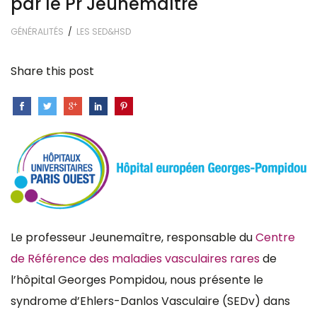
par le Pr Jeunemaître
GÉNÉRALITÉS
/
LES SED&HSD
Share this post
Le professeur Jeunemaître, responsable du
Centre
de Référence des maladies vasculaires rares
de
l’hôpital Georges Pompidou, nous présente le
syndrome d’Ehlers-Danlos Vasculaire (SEDv) dans