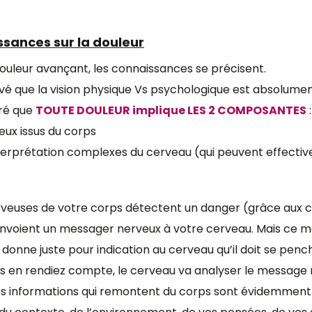
ssances sur la douleur
douleur avançant, les connaissances se précisent.
uvé que la vision physique Vs psychologique est absolumen
ré que
TOUTE DOULEUR implique LES 2 COMPOSANTES
:
veux issus du corps
’interprétation complexes du cerveau (qui peuvent effecti
erveuses de votre corps détectent un danger (grâce aux c
 envoient un messager nerveux à votre cerveau. Mais ce m
donne juste pour indication au cerveau qu’il doit se pench
s en rendiez compte, le cerveau va analyser le message 
Les informations qui remontent du corps sont évidemment ​