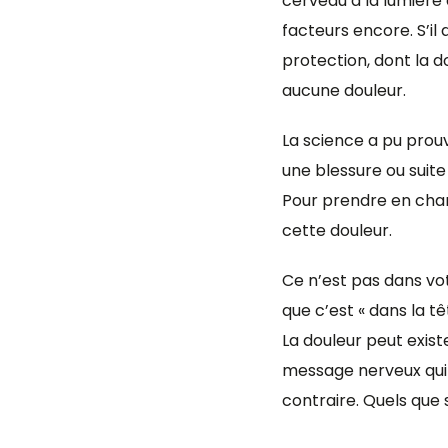
cerveau à la lumière
facteurs encore. S’il
protection, dont la d
aucune douleur.
La science a pu prouv
une blessure ou suite
Pour prendre en char
cette douleur.
Ce n’est pas dans vot
que c’est « dans la 
La douleur peut exist
message nerveux qui p
contraire. Quels que 