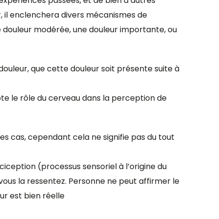
expériences passées, et de bien d’autres
er, il enclenchera divers mécanismes de
une douleur modérée, une douleur importante, ou
ouleur, que cette douleur soit présente suite à
te le rôle du cerveau dans la perception de
es cas, cependant cela ne signifie pas du tout
iception (processus sensoriel à l’origine du
 vous la ressentez. Personne ne peut affirmer le
ur est bien réelle