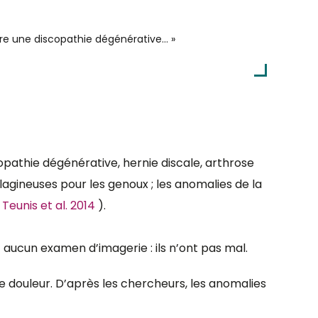
tre une discopathie dégénérative… »
opathie dégénérative, hernie discale, arthrose
ilagineuses pour les genoux ; les anomalies de la
;
Teunis et al. 2014
).
aucun examen d’imagerie : ils n’ont pas mal.
de douleur. D’après les chercheurs, les anomalies