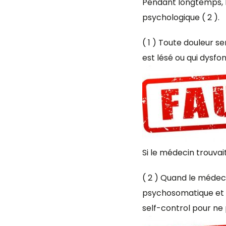
Pendant longtemps, la 
psychologique ( 2 ).
( 1 ) Toute douleur s
est lésé ou qui dysfo
Si le médecin trouvait
( 2 ) Quand le médeci
psychosomatique et co
self-control pour ne 