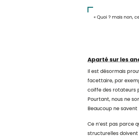
« Quoi ? mais non, c
Aparté sur les an
Il est désormais prou
facettaire, par exemp
coiffe des rotateurs 
Pourtant, nous ne so
Beaucoup ne savent m
Ce n’est pas parce qu
structurelles doivent 