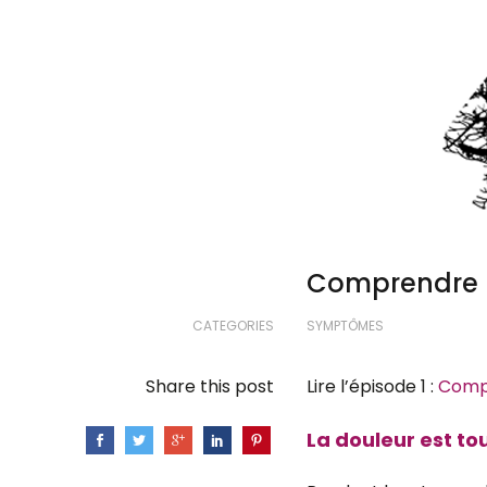
Comprendre la
CATEGORIES
SYMPTÔMES
Share this post
Lire l’épisode 1 :
Compr
La douleur est tou