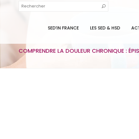
SED’IN FRANCE
LES SED & HSD
AC
COMPRENDRE LA DOULEUR CHRONIQUE : ÉPIS