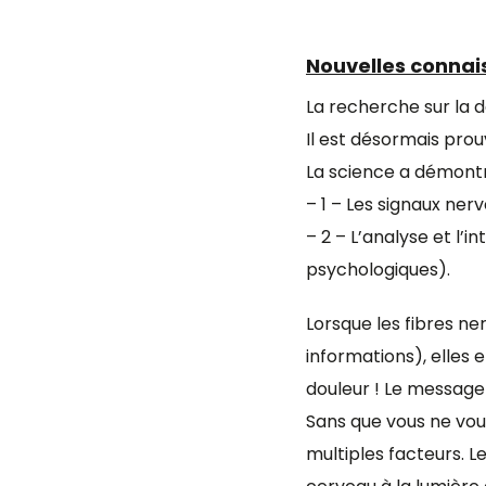
Nouvelles connai
La recherche sur la 
Il est désormais pro
La science a démont
– 1 – Les signaux ner
– 2 – L’analyse et l
psychologiques).
Lorsque les fibres n
informations), elles
douleur ! Le message 
Sans que vous ne vou
multiples facteurs. 