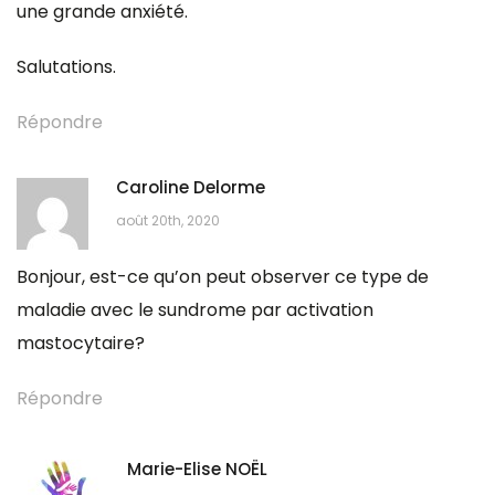
une grande anxiété.
Salutations.
Répondre
Caroline Delorme
août 20th, 2020
Bonjour, est-ce qu’on peut observer ce type de
maladie avec le sundrome par activation
mastocytaire?
Répondre
Marie-Elise NOËL