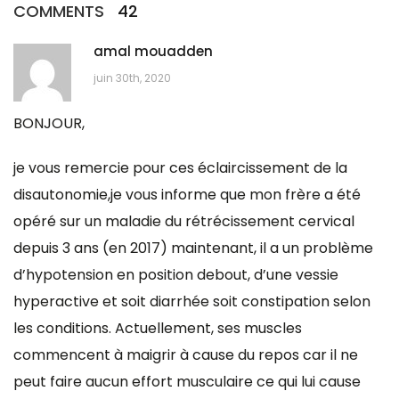
COMMENTS
42
amal mouadden
juin 30th, 2020
BONJOUR,
je vous remercie pour ces éclaircissement de la
disautonomie,je vous informe que mon frère a été
opéré sur un maladie du rétrécissement cervical
depuis 3 ans (en 2017) maintenant, il a un problème
d’hypotension en position debout, d’une vessie
hyperactive et soit diarrhée soit constipation selon
les conditions. Actuellement, ses muscles
commencent à maigrir à cause du repos car il ne
peut faire aucun effort musculaire ce qui lui cause