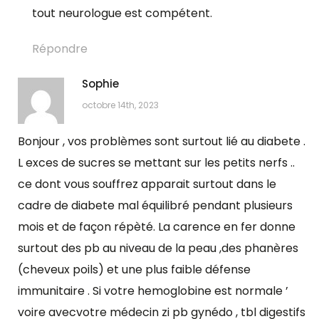
tout neurologue est compétent.
Répondre
Sophie
octobre 14th, 2023
Bonjour , vos problèmes sont surtout lié au diabete .
L exces de sucres se mettant sur les petits nerfs ..
ce dont vous souffrez apparait surtout dans le
cadre de diabete mal équilibré pendant plusieurs
mois et de façon répèté. La carence en fer donne
surtout des pb au niveau de la peau ,des phanères
(cheveux poils) et une plus faible défense
immunitaire . Si votre hemoglobine est normale ’
voire avecvotre médecin zi pb gynédo , tbl digestifs