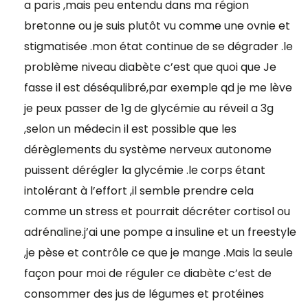
a paris ,mais peu entendu dans ma région
bretonne ou je suis plutôt vu comme une ovnie et
stigmatisée .mon état continue de se dégrader .le
problème niveau diabète c’est que quoi que Je
fasse il est déséqulibré,par exemple qd je me lève
je peux passer de 1g de glycémie au réveil a 3g
,selon un médecin il est possible que les
dérèglements du système nerveux autonome
puissent dérégler la glycémie .le corps étant
intolérant à l’effort ,il semble prendre cela
comme un stress et pourrait décréter cortisol ou
adrénaline.j’ai une pompe a insuline et un freestyle
,je pèse et contrôle ce que je mange .Mais la seule
façon pour moi de réguler ce diabète c’est de
consommer des jus de légumes et protéines