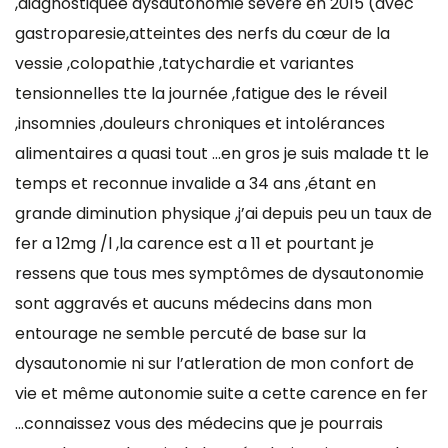
,diagnostiquée dysautonomie sévère en 2015 (avec
gastroparesie,atteintes des nerfs du cœur de la
vessie ,colopathie ,tatychardie et variantes
tensionnelles tte la journée ,fatigue des le réveil
,insomnies ,douleurs chroniques et intolérances
alimentaires a quasi tout …en gros je suis malade tt le
temps et reconnue invalide a 34 ans ,étant en
grande diminution physique ,j’ai depuis peu un taux de
fer a 12mg /l ,la carence est a 11 et pourtant je
ressens que tous mes symptômes de dysautonomie
sont aggravés et aucuns médecins dans mon
entourage ne semble percuté de base sur la
dysautonomie ni sur l’atleration de mon confort de
vie et même autonomie suite a cette carence en fer
…connaissez vous des médecins que je pourrais