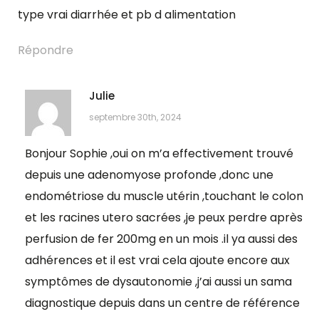
type vrai diarrhée et pb d alimentation
Répondre
Julie
septembre 30th, 2024
Bonjour Sophie ,oui on m’a effectivement trouvé
depuis une adenomyose profonde ,donc une
endométriose du muscle utérin ,touchant le colon
et les racines utero sacrées ,je peux perdre après
perfusion de fer 200mg en un mois .il ya aussi des
adhérences et il est vrai cela ajoute encore aux
symptômes de dysautonomie ,j’ai aussi un sama
diagnostique depuis dans un centre de référence