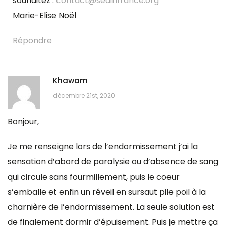
souhaitez :
contact@sedinfrance.org
Marie-Elise Noël
Répondre
Khawam
décembre 21st, 2020
Bonjour,
Je me renseigne lors de l’endormissement j’ai la
sensation d’abord de paralysie ou d’absence de sang
qui circule sans fourmillement, puis le coeur
s’emballe et enfin un réveil en sursaut pile poil à la
charnière de l’endormissement. La seule solution est
de finalement dormir d’épuisement. Puis je mettre ça