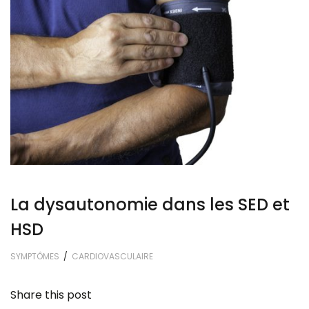
La dysautonomie dans les SED et
HSD
SYMPTÔMES
/
CARDIOVASCULAIRE
Share this post