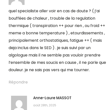
quel specialiste aller voir en cas de doute ? ( j’ai
bouffées de chaleur , trouble de la regulation
thermique ( transpiration ++ pour rien , ou froid ++
meme a bonne temperature ) , etourdissements ,
principalement orthostatiques, fatigue ++ ( mais
deja inclus dans le SED ) . je suis suivi par un
algologue mais il ne semble pas vouloir prendre
l’ensemble de mes soucis en cause , il ne parle que
douleur. je ne sais pas vers qui me tourner.
Répondre
Anne-Laure MASSOT
août 28th, 2025