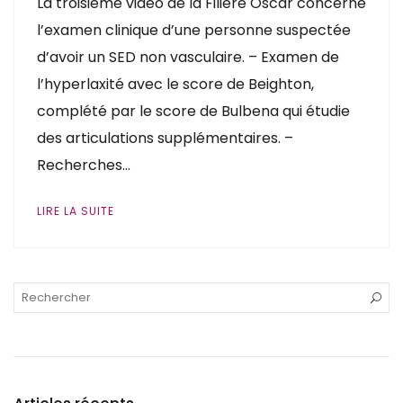
La troisième vidéo de la Filière Oscar concerne
l’examen clinique d’une personne suspectée
d’avoir un SED non vasculaire. – Examen de
l’hyperlaxité avec le score de Beighton,
complété par le score de Bulbena qui étudie
des articulations supplémentaires. –
Recherches…
LIRE LA SUITE