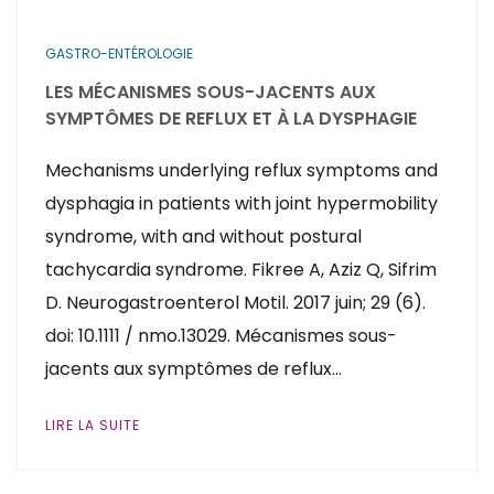
GASTRO-ENTÉROLOGIE
LES MÉCANISMES SOUS-JACENTS AUX
SYMPTÔMES DE REFLUX ET À LA DYSPHAGIE
Mechanisms underlying reflux symptoms and
dysphagia in patients with joint hypermobility
syndrome, with and without postural
tachycardia syndrome. Fikree A, Aziz Q, Sifrim
D. Neurogastroenterol Motil. 2017 juin; 29 (6).
doi: 10.1111 / nmo.13029. Mécanismes sous-
jacents aux symptômes de reflux…
LIRE LA SUITE