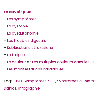
En savoir plus
–
Les symptômes
–
La dystonie
–
La dysautonomie
–
Les troubles digestifs
–
Subluxations et luxations
–
La fatigue
–
La douleur
et
Les multiples douleurs dans le SED
–
Les manifestations cardiaques
Tags:
HSD
,
Symptômes
,
SED
,
Syndromes d'Ehlers-
Danlos
,
Infographie